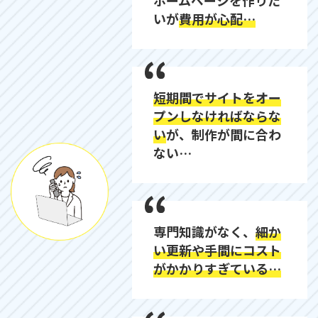
いが
費用が心配…
短期間でサイトをオー
プンしなければならな
い
が、制作が間に合わ
ない…
専門知識がなく、
細か
い更新や手間にコスト
がかかりすぎている…