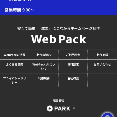
営業時間 9:00～
18:00（土日祝
除く）
安くて簡単!!「成果」につながるホームページ制作
WebPackの特長
制作の流れ
ご利用料金
制作実績
よくある質問
WebPack AIにつ
資料請求
お問い合わせ
いて
プライバシーポリ
利用規約
会社概要
シー
運営会社